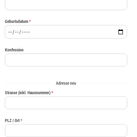
Geburtsdatum
*
Konfession
Adresse neu
Strasse (inkl. Hausnummer)
*
PLZ / Ort
*