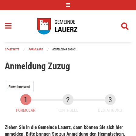
Navigation überspringen
STARTSEITE
FORMULARE
ANMELDUNG ZUZUG
Anmeldung Zuzug
Einwohneramt
FORMULAR
KONTROLLE
BESTÄTIGUNG
Ziehen Sie in die Gemeinde Lauerz, dann können Sie sich hier
anmelden. Bitte bringen Sie zur Anmeldung den Heimatschein,