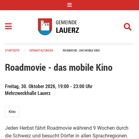
Navigation überspringen
STARTSEITE
VERANSTALTUNGEN
ROADMOVIE - DAS MOBILE KINO
Roadmovie - das mobile Kino
Freitag, 30. Oktober 2026, 19:00 - 23:00 Uhr
Mehrzweckhalle Lauerz
Kino
Jeden Herbst fährt Roadmovie während 9 Wochen durch
die Schweiz und besucht Dörfer in allen Sprachregionen.