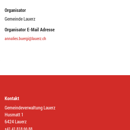
Organisator
Gemeinde Lauerz
Organisator E-Mail Adresse
annalies.buergi@lauerz.ch
Kontakt
Gemeindeverwaltung Lauerz
Husmatt 1
6424 Lauerz
+41 41 818 66 88