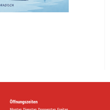
Öffnungszeiten
Montag, Dienstag, Donnerstag, Freitag