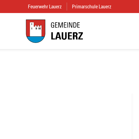
Feuerwehr Lauerz
(External Link)
Primarschule Lauerz
(External Link