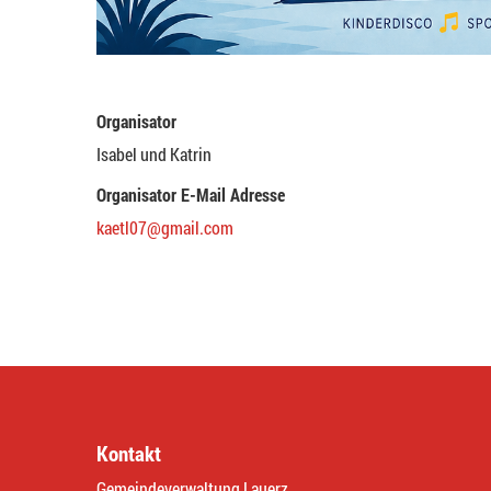
Organisator
Isabel und Katrin
Organisator E-Mail Adresse
kaetl07@gmail.com
Kontakt
Gemeindeverwaltung Lauerz