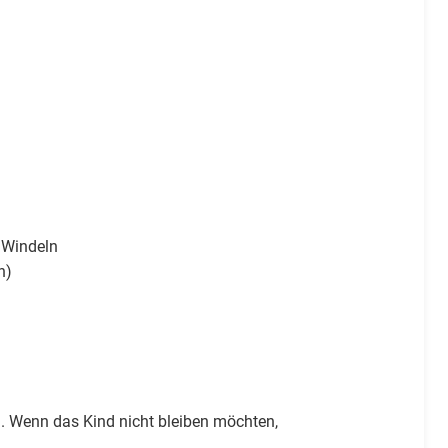
f Windeln
n)
en. Wenn das Kind nicht bleiben möchten,