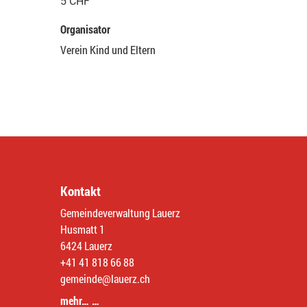
5 CHF
Organisator
Verein Kind und Eltern
Kontakt
Gemeindeverwaltung Lauerz
Husmatt 1
6424 Lauerz
+41 41 818 66 88
gemeinde@lauerz.ch
mehr… …