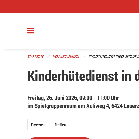
Navigation überspringen
STARTSEITE
VERANSTALTUNGEN
KINDERHÜTEDIENST IN DER SPIELGRU
Kinderhütedienst in 
Freitag, 26. Juni 2026, 09:00 - 11:00 Uhr
im Spielgruppenraum am Auliweg 4, 6424 Lauer
Diverses
Treffen