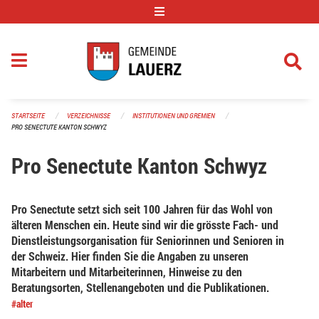
Navigation überspringen
STARTSEITE
VERZEICHNISSE
INSTITUTIONEN UND GREMIEN
PRO SENECTUTE KANTON SCHWYZ
Pro Senectute Kanton Schwyz
Pro Senectute setzt sich seit 100 Jahren für das Wohl von
älteren Menschen ein. Heute sind wir die grösste Fach- und
Dienstleistungsorganisation für Seniorinnen und Senioren in
der Schweiz. Hier finden Sie die Angaben zu unseren
Mitarbeitern und Mitarbeiterinnen, Hinweise zu den
Beratungsorten, Stellenangeboten und die Publikationen.
#alter