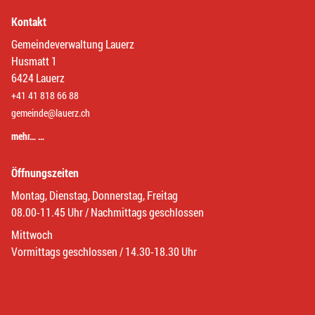
Kontakt
Gemeindeverwaltung Lauerz
Husmatt 1
6424 Lauerz
+41 41 818 66 88
gemeinde@lauerz.ch
mehr… …
Öffnungszeiten
Montag, Dienstag, Donnerstag, Freitag
08.00-11.45 Uhr / Nachmittags geschlossen
Mittwoch
Vormittags geschlossen / 14.30-18.30 Uhr