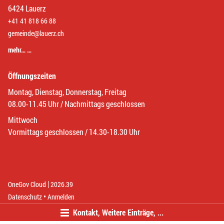
6424 Lauerz
+41 41 818 66 88
gemeinde@lauerz.ch
mehr… …
Öffnungszeiten
Montag, Dienstag, Donnerstag, Freitag
08.00-11.45 Uhr / Nachmittags geschlossen
Mittwoch
Vormittags geschlossen / 14.30-18.30 Uhr
|
(External Link)
(External Link)
OneGov Cloud
2026.39
(External Link)
Datenschutz
Anmelden
Kontakt, Weitere Einträge, ...