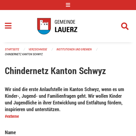
Navigation überspringen
STARTSEITE
VERZEICHNISSE
INSTITUTIONEN UND GREMIEN
CHINDERNETZ KANTON SCHWYZ
Chindernetz Kanton Schwyz
Wir sind die erste Anlaufstelle im Kanton Schwyz, wenn es um
Kinder-, Jugend- und Familienfragen geht. Wir wollen Kinder
und Jugendliche in ihrer Entwicklung und Entfaltung fördern,
inspirieren und unterstützen.
#externe
Name