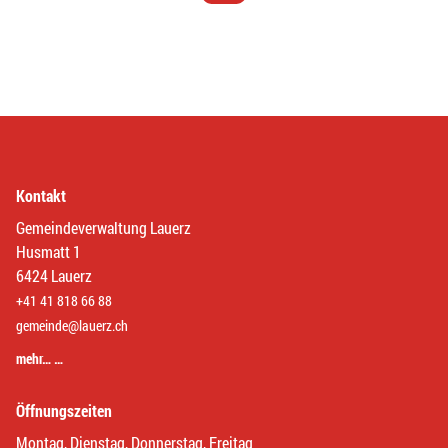
Kontakt
Gemeindeverwaltung Lauerz
Husmatt 1
6424 Lauerz
+41 41 818 66 88
gemeinde@lauerz.ch
mehr… …
Öffnungszeiten
Montag, Dienstag, Donnerstag, Freitag