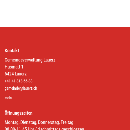
Kontakt
Gemeindeverwaltung Lauerz
Husmatt 1
6424 Lauerz
+41 41 818 66 88
gemeinde@lauerz.ch
mehr… …
Öffnungszeiten
Montag, Dienstag, Donnerstag, Freitag
08.00-11.45 Uhr / Nachmittags geschlossen