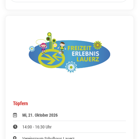
Töpfern
Mi, 21. Oktober 2026
14:00 - 16:30 Uhr
Vereinsraum Schulhaus Lauerz