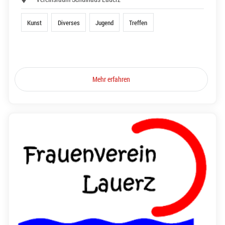
Kunst
Diverses
Jugend
Treffen
Mehr erfahren