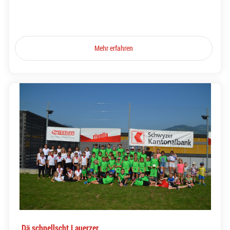
Mehr erfahren
Dä schnellscht Lauerzer