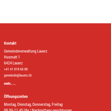
Kontakt
Gemeindeverwaltung Lauerz
Husmatt 1
6424 Lauerz
+41 41 818 66 88
gemeinde@lauerz.ch
mehr… …
Öffnungszeiten
Montag, Dienstag, Donnerstag, Freitag
08.00-11.45 Uhr / Nachmittags geschlossen