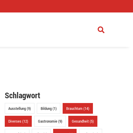
)
Schlagwort
Ausstellung (9)
Bildung (1)
Brauchtum (14)
Diverses (12)
Gastronomie (9)
Gesundheit (5)