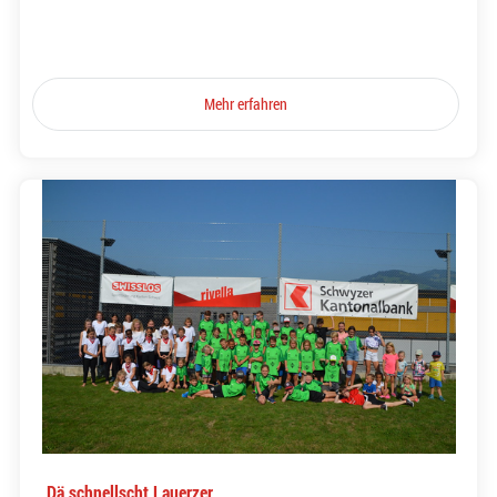
Mehr erfahren
Dä schnellscht Lauerzer