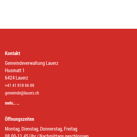
Kontakt
Gemeindeverwaltung Lauerz
Husmatt 1
6424 Lauerz
+41 41 818 66 88
gemeinde@lauerz.ch
mehr… …
Öffnungszeiten
Montag, Dienstag, Donnerstag, Freitag
08.00-11.45 Uhr / Nachmittags geschlossen