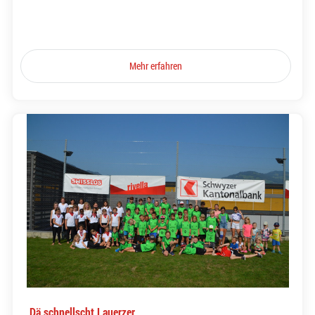
Mehr erfahren
Dä schnellscht Lauerzer