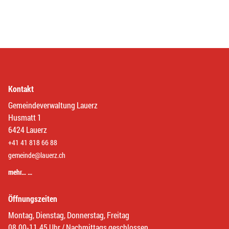
Kontakt
Gemeindeverwaltung Lauerz
Husmatt 1
6424 Lauerz
+41 41 818 66 88
gemeinde@lauerz.ch
mehr… …
Öffnungszeiten
Montag, Dienstag, Donnerstag, Freitag
08.00-11.45 Uhr / Nachmittags geschlossen