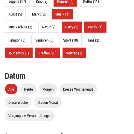
Jugend (17)
Kino (2)
Konzert (4)
Kultur (11)
Kunst (5)
Markt (2)
Musik (4)
Musikschule (1)
Natur (2)
Party (3)
Politik (1)
Religion (5)
Senioren (5)
Sport (10)
Tanz (2)
Tourismus (1)
Treffen (20)
Vortrag (1)
Datum
Alle
Heute
Morgen
Dieses Wochenende
Diese Woche
Diesen Monat
Vergangene Veranstaltungen