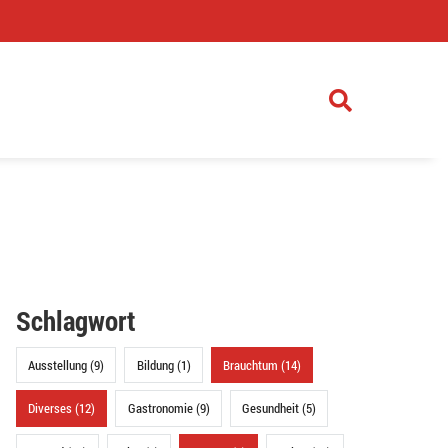
)
Schlagwort
Ausstellung (9)
Bildung (1)
Brauchtum (14)
Diverses (12)
Gastronomie (9)
Gesundheit (5)