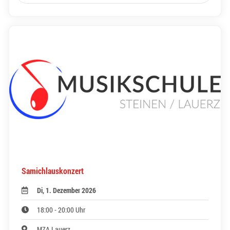
Samichlauskonzert
Di, 1. Dezember 2026
18:00 - 20:00 Uhr
MZA Lauerz