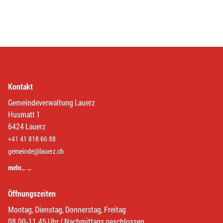
Kontakt
Gemeindeverwaltung Lauerz
Husmatt 1
6424 Lauerz
+41 41 818 66 88
gemeinde@lauerz.ch
mehr… …
Öffnungszeiten
Montag, Dienstag, Donnerstag, Freitag
08.00-11.45 Uhr / Nachmittags geschlossen