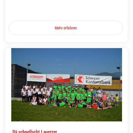
Mehr erfahren
Dä schnellscht Lauerzer