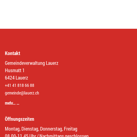
Kontakt
Gemeindeverwaltung Lauerz
Husmatt 1
6424 Lauerz
+41 41 818 66 88
gemeinde@lauerz.ch
mehr… …
Öffnungszeiten
Montag, Dienstag, Donnerstag, Freitag
08.00-11.45 Uhr / Nachmittags geschlossen