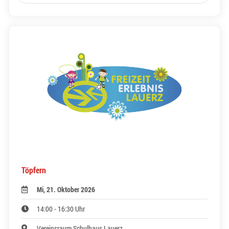
Töpfern
Mi, 21. Oktober 2026
14:00 - 16:30 Uhr
Vereinsraum Schulhaus Lauerz