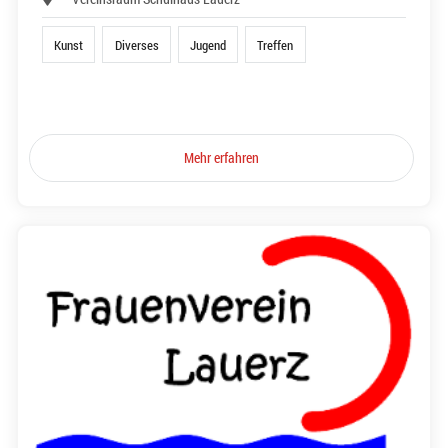
Kunst
Diverses
Jugend
Treffen
Mehr erfahren