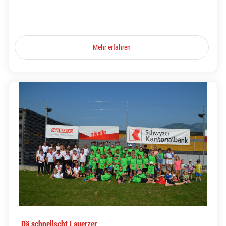
Mehr erfahren
Dä schnellscht Lauerzer