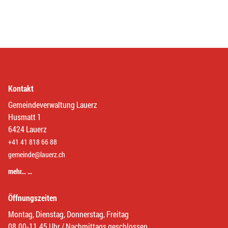
Kontakt
Gemeindeverwaltung Lauerz
Husmatt 1
6424 Lauerz
+41 41 818 66 88
gemeinde@lauerz.ch
mehr… …
Öffnungszeiten
Montag, Dienstag, Donnerstag, Freitag
08.00-11.45 Uhr / Nachmittags geschlossen