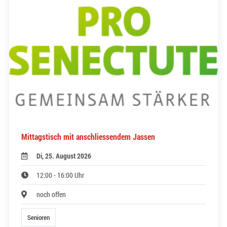
Mittagstisch mit anschliessendem Jassen
Di, 25. August 2026
12:00 - 16:00 Uhr
noch offen
Senioren