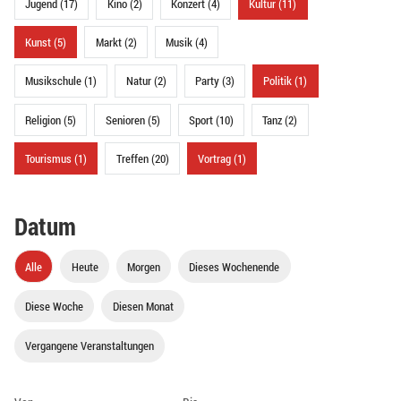
Jugend (17)
Kino (2)
Konzert (4)
Kultur (11)
Kunst (5)
Markt (2)
Musik (4)
Musikschule (1)
Natur (2)
Party (3)
Politik (1)
Religion (5)
Senioren (5)
Sport (10)
Tanz (2)
Tourismus (1)
Treffen (20)
Vortrag (1)
Datum
Alle
Heute
Morgen
Dieses Wochenende
Diese Woche
Diesen Monat
Vergangene Veranstaltungen