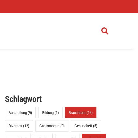
)
Schlagwort
Ausstellung (9)
Bildung (1)
Brauchtum (14)
Diverses (12)
Gastronomie (9)
Gesundheit (5)