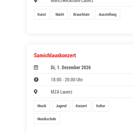
Mehrzweckhalle Lauerz
Kunst
Markt
Brauchtum
Ausstellung
Samichlauskonzert
Di, 1. Dezember 2026
18:00 - 20:00 Uhr
MZA Lauerz
Musik
Jugend
Konzert
Kultur
Musikschule