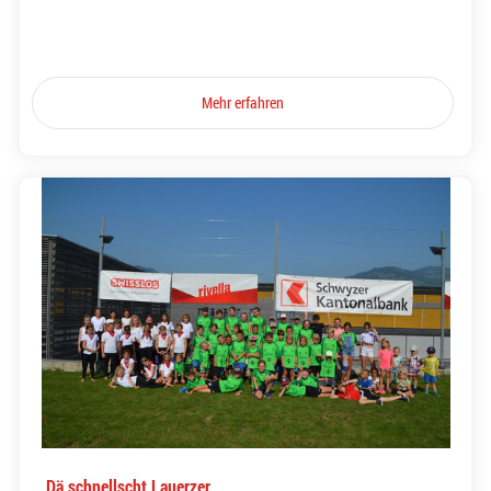
Mehr erfahren
Dä schnellscht Lauerzer