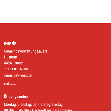
Kontakt
Gemeindeverwaltung Lauerz
Husmatt 1
6424 Lauerz
+41 41 818 66 88
gemeinde@lauerz.ch
mehr… …
Öffnungszeiten
Montag, Dienstag, Donnerstag, Freitag
08.00-11.45 Uhr / Nachmittags geschlossen