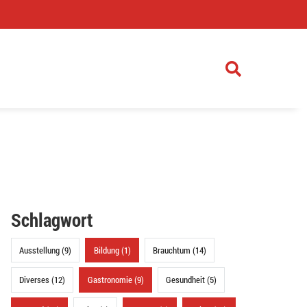
)
Schlagwort
Ausstellung (9)
Bildung (1)
Brauchtum (14)
Diverses (12)
Gastronomie (9)
Gesundheit (5)