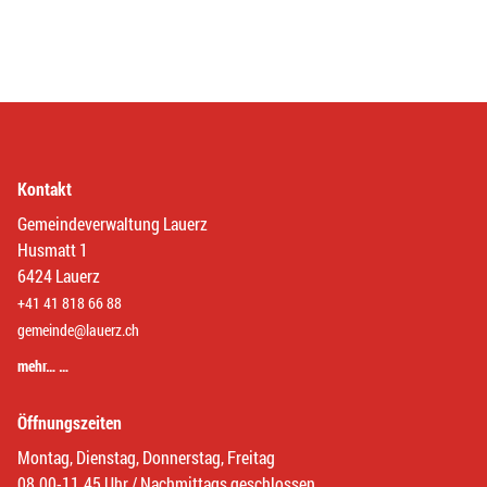
Kontakt
Gemeindeverwaltung Lauerz
Husmatt 1
6424 Lauerz
+41 41 818 66 88
gemeinde@lauerz.ch
mehr… …
Öffnungszeiten
Montag, Dienstag, Donnerstag, Freitag
08.00-11.45 Uhr / Nachmittags geschlossen