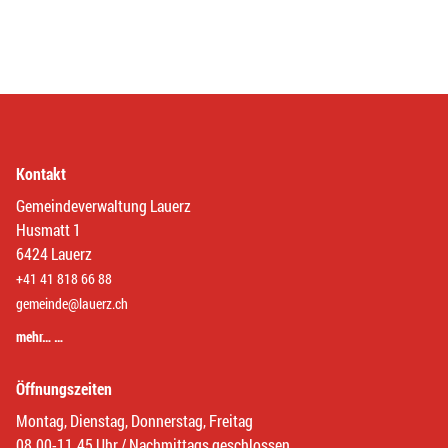
Kontakt
Gemeindeverwaltung Lauerz
Husmatt 1
6424 Lauerz
+41 41 818 66 88
gemeinde@lauerz.ch
mehr… …
Öffnungszeiten
Montag, Dienstag, Donnerstag, Freitag
08.00-11.45 Uhr / Nachmittags geschlossen