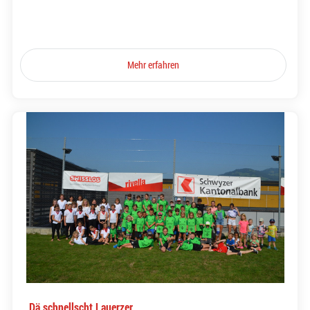
Mehr erfahren
Dä schnellscht Lauerzer