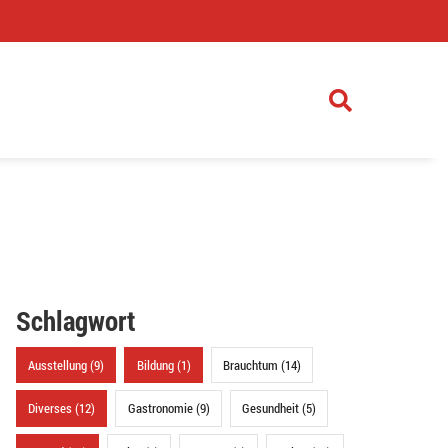
)
Schlagwort
Ausstellung (9)
Bildung (1)
Brauchtum (14)
Diverses (12)
Gastronomie (9)
Gesundheit (5)