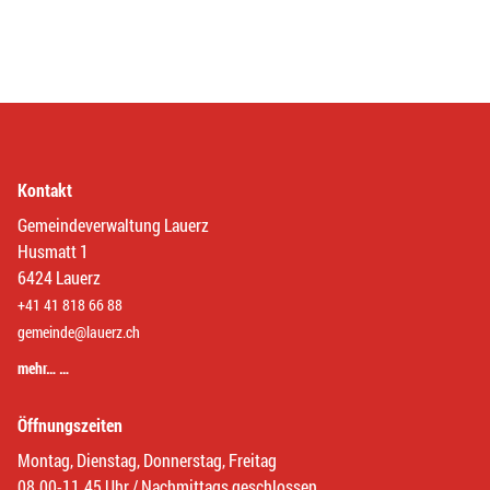
Kontakt
Gemeindeverwaltung Lauerz
Husmatt 1
6424 Lauerz
+41 41 818 66 88
gemeinde@lauerz.ch
mehr… …
Öffnungszeiten
Montag, Dienstag, Donnerstag, Freitag
08.00-11.45 Uhr / Nachmittags geschlossen