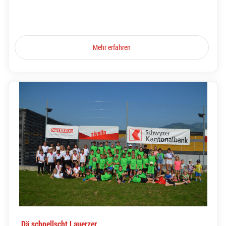
Mehr erfahren
Dä schnellscht Lauerzer