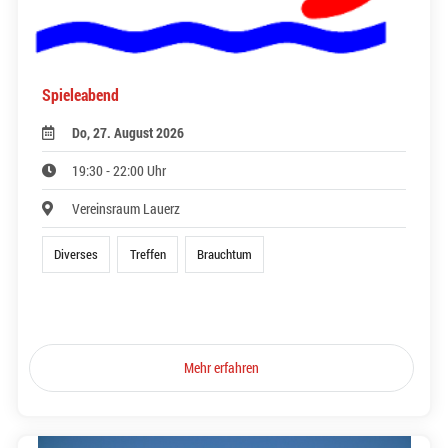
Spieleabend
Do, 27. August 2026
19:30 - 22:00 Uhr
Vereinsraum Lauerz
Diverses
Treffen
Brauchtum
Mehr erfahren