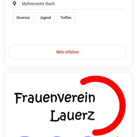
Mythencenter Ibach
Diverses
Jugend
Treffen
Mehr erfahren