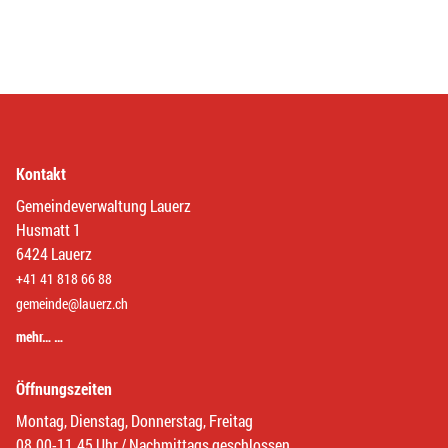
Kontakt
Gemeindeverwaltung Lauerz
Husmatt 1
6424 Lauerz
+41 41 818 66 88
gemeinde@lauerz.ch
mehr… …
Öffnungszeiten
Montag, Dienstag, Donnerstag, Freitag
08.00-11.45 Uhr / Nachmittags geschlossen