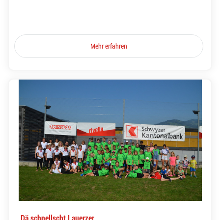
Mehr erfahren
Dä schnellscht Lauerzer