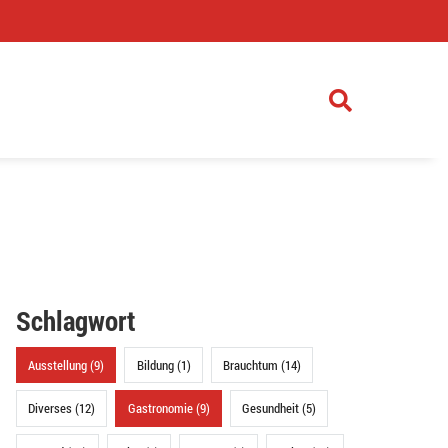
)
Schlagwort
Ausstellung (9)
Bildung (1)
Brauchtum (14)
Diverses (12)
Gastronomie (9)
Gesundheit (5)