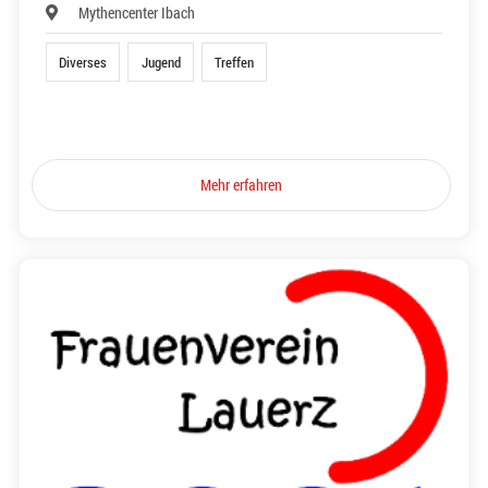
Mythencenter Ibach
Diverses
Jugend
Treffen
Mehr erfahren