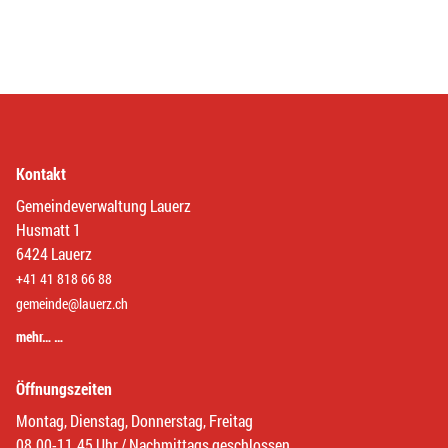
Kontakt
Gemeindeverwaltung Lauerz
Husmatt 1
6424 Lauerz
+41 41 818 66 88
gemeinde@lauerz.ch
mehr… …
Öffnungszeiten
Montag, Dienstag, Donnerstag, Freitag
08.00-11.45 Uhr / Nachmittags geschlossen