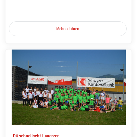
Mehr erfahren
Dä schnellscht Lauerzer