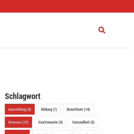
)
Schlagwort
Ausstellung (9)
Bildung (1)
Brauchtum (14)
Diverses (12)
Gastronomie (9)
Gesundheit (5)