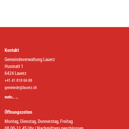
Kontakt
Gemeindeverwaltung Lauerz
Husmatt 1
6424 Lauerz
+41 41 818 66 88
gemeinde@lauerz.ch
mehr… …
Öffnungszeiten
Montag, Dienstag, Donnerstag, Freitag
08.00-11.45 Uhr / Nachmittags geschlossen