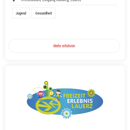
Jugend
Gesundheit
Mehr erfahren