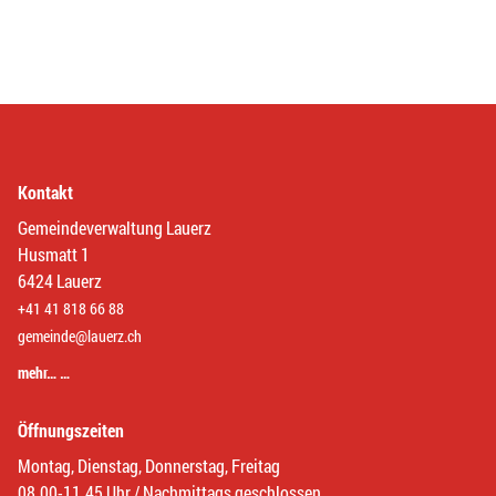
Kontakt
Gemeindeverwaltung Lauerz
Husmatt 1
6424 Lauerz
+41 41 818 66 88
gemeinde@lauerz.ch
mehr… …
Öffnungszeiten
Montag, Dienstag, Donnerstag, Freitag
08.00-11.45 Uhr / Nachmittags geschlossen