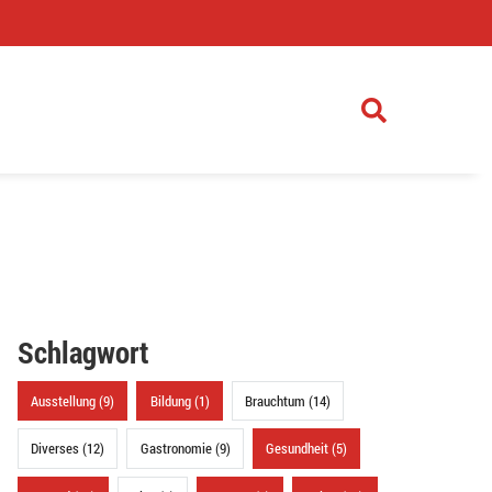
)
Schlagwort
Ausstellung (9)
Bildung (1)
Brauchtum (14)
Diverses (12)
Gastronomie (9)
Gesundheit (5)