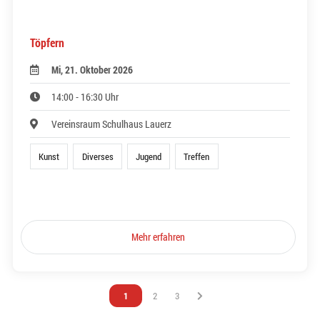
Töpfern
Mi, 21. Oktober 2026
14:00 - 16:30 Uhr
Vereinsraum Schulhaus Lauerz
Kunst
Diverses
Jugend
Treffen
Mehr erfahren
Vous êtes sur la page
1
Vous êtes sur la page
2
Vous êtes sur la page
3