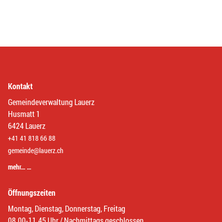
Kontakt
Gemeindeverwaltung Lauerz
Husmatt 1
6424 Lauerz
+41 41 818 66 88
gemeinde@lauerz.ch
mehr… …
Öffnungszeiten
Montag, Dienstag, Donnerstag, Freitag
08.00-11.45 Uhr / Nachmittags geschlossen