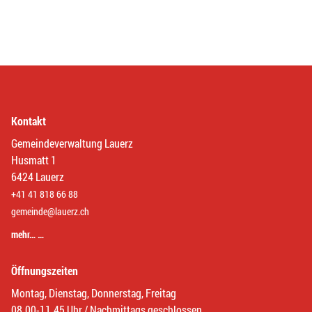
Kontakt
Gemeindeverwaltung Lauerz
Husmatt 1
6424 Lauerz
+41 41 818 66 88
gemeinde@lauerz.ch
mehr… …
Öffnungszeiten
Montag, Dienstag, Donnerstag, Freitag
08.00-11.45 Uhr / Nachmittags geschlossen