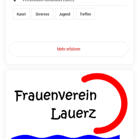
Kunst
Diverses
Jugend
Treffen
Mehr erfahren