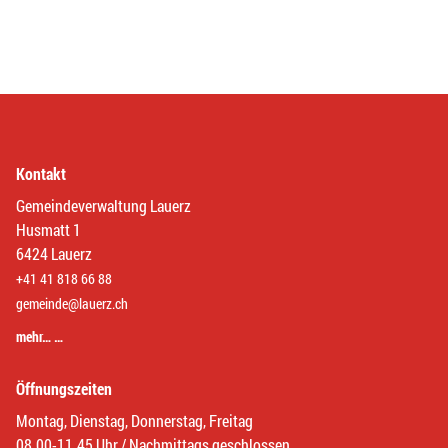
Kontakt
Gemeindeverwaltung Lauerz
Husmatt 1
6424 Lauerz
+41 41 818 66 88
gemeinde@lauerz.ch
mehr… …
Öffnungszeiten
Montag, Dienstag, Donnerstag, Freitag
08.00-11.45 Uhr / Nachmittags geschlossen