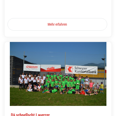
Mehr erfahren
Dä schnellscht Lauerzer