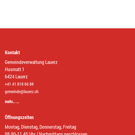
Kontakt
Gemeindeverwaltung Lauerz
Husmatt 1
6424 Lauerz
+41 41 818 66 88
gemeinde@lauerz.ch
mehr… …
Öffnungszeiten
Montag, Dienstag, Donnerstag, Freitag
08.00-11.45 Uhr / Nachmittags geschlossen