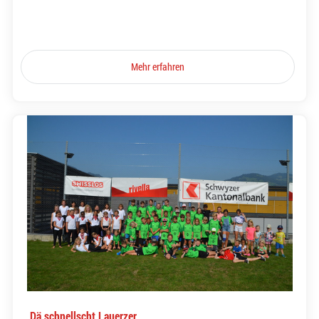
Mehr erfahren
Dä schnellscht Lauerzer