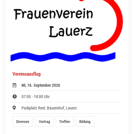
Vereinsausflug
Mi, 16. September 2026
07:00 - 18:00 Uhr
Parkplatz Rest. Bauernhof, Lauerz
Diverses
Vortrag
Treffen
Bildung