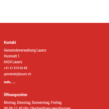
Kontakt
Gemeindeverwaltung Lauerz
Husmatt 1
6424 Lauerz
+41 41 818 66 88
gemeinde@lauerz.ch
mehr… …
Öffnungszeiten
Montag, Dienstag, Donnerstag, Freitag
08.00-11.45 Uhr / Nachmittags geschlossen