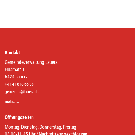
Kontakt
Gemeindeverwaltung Lauerz
Husmatt 1
6424 Lauerz
+41 41 818 66 88
gemeinde@lauerz.ch
mehr… …
Öffnungszeiten
Montag, Dienstag, Donnerstag, Freitag
08.00-11.45 Uhr / Nachmittags geschlossen