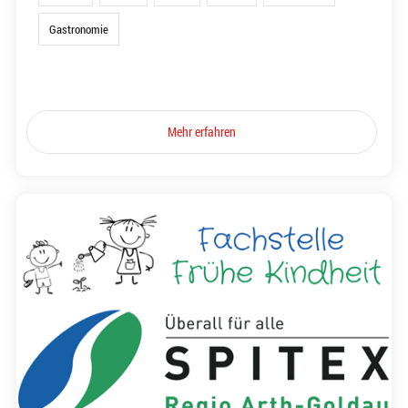
Gastronomie
Mehr erfahren