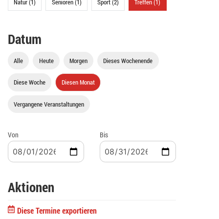
Natur (1)
Senioren (1)
Sport (2)
Treffen (1)
Datum
Alle
Heute
Morgen
Dieses Wochenende
Diese Woche
Diesen Monat
Vergangene Veranstaltungen
Von
Bis
Aktionen
Diese Termine exportieren