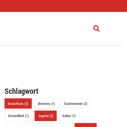
)
Schlagwort
Brauchtum (3)
Diverses (1)
Gastronomie (2)
Gesundheit (1)
Jugend (3)
Kultur (1)