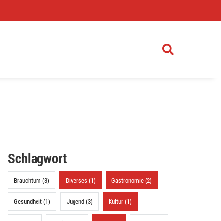
)
Schlagwort
Brauchtum (3)
Diverses (1)
Gastronomie (2)
Gesundheit (1)
Jugend (3)
Kultur (1)