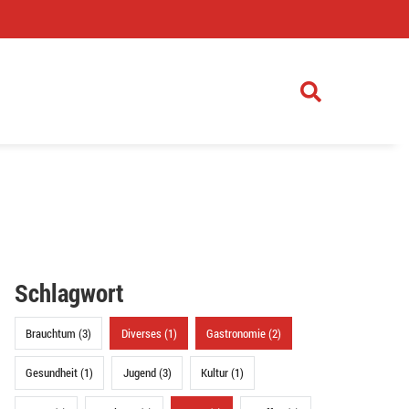
)
Schlagwort
Brauchtum (3)
Diverses (1)
Gastronomie (2)
Gesundheit (1)
Jugend (3)
Kultur (1)