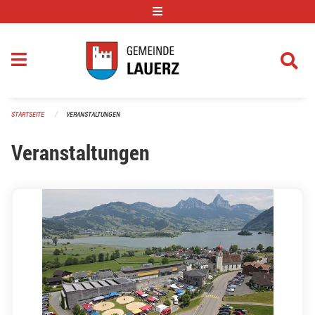
Navigation überspringen
STARTSEITE
VERANSTALTUNGEN
Veranstaltungen