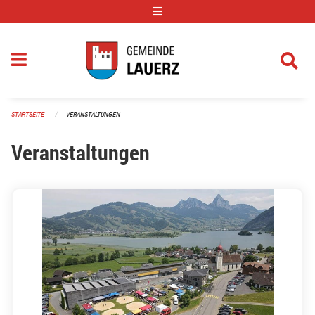
Navigation überspringen
STARTSEITE
VERANSTALTUNGEN
Veranstaltungen