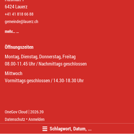
6424 Lauerz
+41 41 818 66 88
gemeinde@lauerz.ch
mehr… …
Öffnungszeiten
Montag, Dienstag, Donnerstag, Freitag
08.00-11.45 Uhr / Nachmittags geschlossen
Mittwoch
Vormittags geschlossen / 14.30-18.30 Uhr
|
(External Link)
(External Link)
OneGov Cloud
2026.39
(External Link)
Datenschutz
Anmelden
Schlagwort, Datum, ...