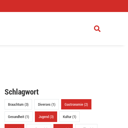
)
Schlagwort
Brauchtum (3)
Diverses (1)
Gastronomie (2)
Gesundheit (1)
Jugend (3)
Kultur (1)