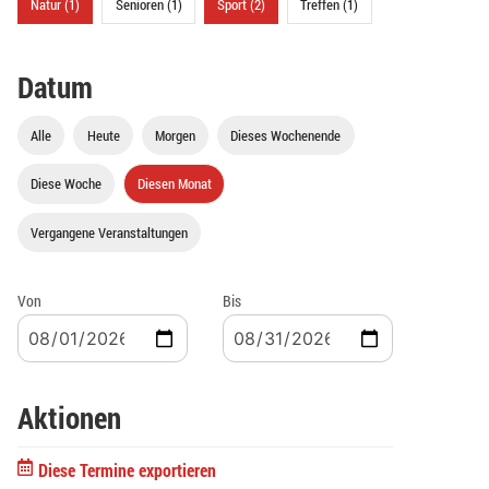
Natur (1)
Senioren (1)
Sport (2)
Treffen (1)
Datum
Alle
Heute
Morgen
Dieses Wochenende
Diese Woche
Diesen Monat
Vergangene Veranstaltungen
Von
Bis
Aktionen
Diese Termine exportieren