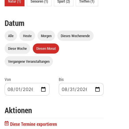
Natur (1)
Senioren (1)
Sport (2)
Treffen (1)
Datum
Alle
Heute
Morgen
Dieses Wochenende
Diese Woche
Diesen Monat
Vergangene Veranstaltungen
Von
Bis
Aktionen
Diese Termine exportieren