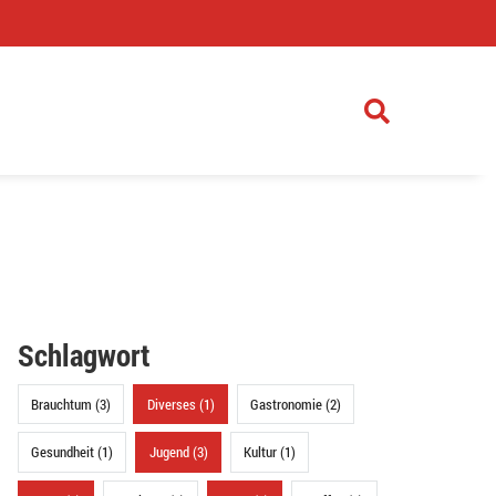
)
Schlagwort
Brauchtum (3)
Diverses (1)
Gastronomie (2)
Gesundheit (1)
Jugend (3)
Kultur (1)