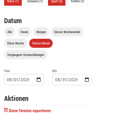
Natur (1)
Senioren (1)
Sport (2)
Treffen (1)
Datum
Alle
Heute
Morgen
Dieses Wochenende
Diese Woche
Diesen Monat
Vergangene Veranstaltungen
Von
Bis
Aktionen
Diese Termine exportieren