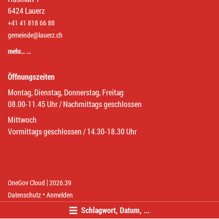
6424 Lauerz
+41 41 818 66 88
gemeinde@lauerz.ch
mehr… …
Öffnungszeiten
Montag, Dienstag, Donnerstag, Freitag
08.00-11.45 Uhr / Nachmittags geschlossen
Mittwoch
Vormittags geschlossen / 14.30-18.30 Uhr
|
(External Link)
(External Link)
OneGov Cloud
2026.39
(External Link)
Datenschutz
Anmelden
Schlagwort, Datum, ...